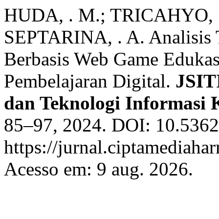
HUDA, . M.; TRICAHYO, .
SEPTARINA, . A. Analisis T
Berbasis Web Game Edukas
Pembelajaran Digital.
JSIT
dan Teknologi Informasi
85–97, 2024. DOI: 10.53624
https://jurnal.ciptamediahar
Acesso em: 9 aug. 2026.