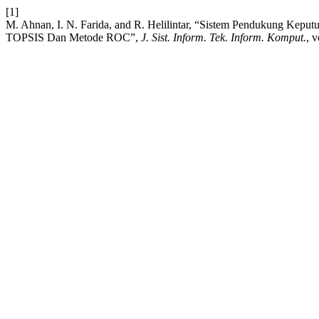
[1]
M. Ahnan, I. N. Farida, and R. Helilintar, “Sistem Pendukung Ke
TOPSIS Dan Metode ROC”,
J. Sist. Inform. Tek. Inform. Komput.
, 