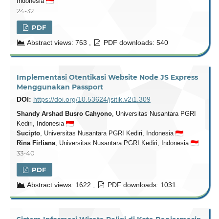
Indonesia
24-32
PDF
Abstract views: 763 ,
PDF downloads: 540
Implementasi Otentikasi Website Node JS Express
Menggunakan Passport
DOI:
https://doi.org/10.53624/jsitik.v2i1.309
Shandy Arshad Busro Cahyono
, Universitas Nusantara PGRI
Kediri, Indonesia
Sucipto
, Universitas Nusantara PGRI Kediri, Indonesia
Rina Firliana
, Universitas Nusantara PGRI Kediri, Indonesia
33-40
PDF
Abstract views: 1622 ,
PDF downloads: 1031