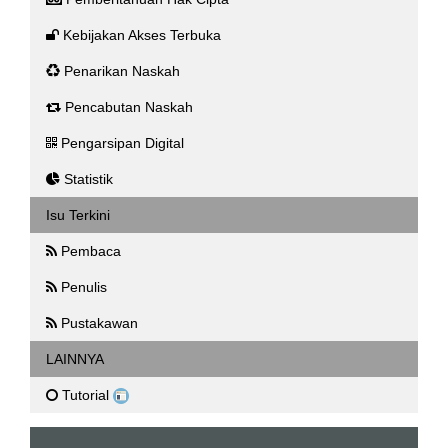
Kebijakan Akses Terbuka
Penarikan Naskah
Pencabutan Naskah
Pengarsipan Digital
Statistik
Isu Terkini
Pembaca
Penulis
Pustakawan
LAINNYA
Tutorial