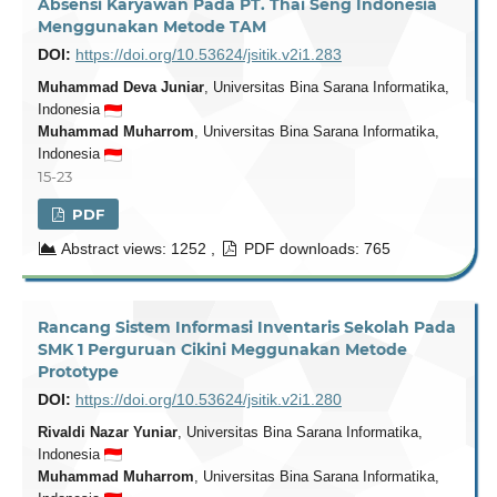
Absensi Karyawan Pada PT. Thai Seng Indonesia
Menggunakan Metode TAM
DOI:
https://doi.org/10.53624/jsitik.v2i1.283
Muhammad Deva Juniar
, Universitas Bina Sarana Informatika,
Indonesia
Muhammad Muharrom
, Universitas Bina Sarana Informatika,
Indonesia
15-23
PDF
Abstract views: 1252 ,
PDF downloads: 765
Rancang Sistem Informasi Inventaris Sekolah Pada
SMK 1 Perguruan Cikini Meggunakan Metode
Prototype
DOI:
https://doi.org/10.53624/jsitik.v2i1.280
Rivaldi Nazar Yuniar
, Universitas Bina Sarana Informatika,
Indonesia
Muhammad Muharrom
, Universitas Bina Sarana Informatika,