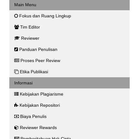
Main Menu
Fokus dan Ruang Lingkup
Tim Editor
Reviewer
Panduan Penulisan
Proses Peer Review
Etika Publikasi
Informasi
Kebijakan Plagiarisme
Kebijakan Repositori
Biaya Penulis
Reviewer Rewards
Pemberitahuan Hak Cipta