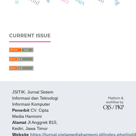
CURRENT ISSUE
JSITIK: Jurnal Sistem
Informasi dan Teknologi
Informasi Komputer
Penerbit
CV. Cipta
Media Harmoni
Alamat
Jl Anggrek B15,
Kediri, Jawa Timur
Website
https://jurnal.ciptamediaharmoni.id/index.php/jisiti