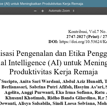
ence (AI) untuk Meningkatkan Produktivitas Kerja Remaja