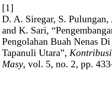
[1]
D. A. Siregar, S. Pulungan,
and K. Sari, “Pengembanga
Pengolahan Buah Nenas Di
Tapanuli Utara”,
Kontribusi
Masy
, vol. 5, no. 2, pp. 4