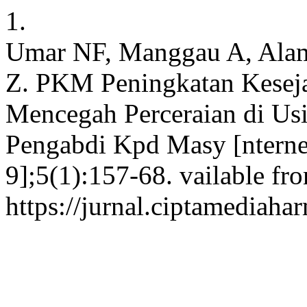
1.
Umar NF, Manggau A, Ala
Z. PKM Peningkatan Keseja
Mencegah Perceraian di Usi
Pengabdi Kpd Masy [nternet
9];5(1):157-68. vailable fr
https://jurnal.ciptamediaha