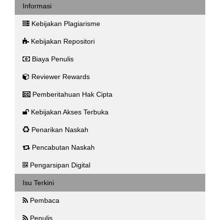
Informasi
Kebijakan Plagiarisme
Kebijakan Repositori
Biaya Penulis
Reviewer Rewards
Pemberitahuan Hak Cipta
Kebijakan Akses Terbuka
Penarikan Naskah
Pencabutan Naskah
Pengarsipan Digital
Isu Terkini
Pembaca
Penulis