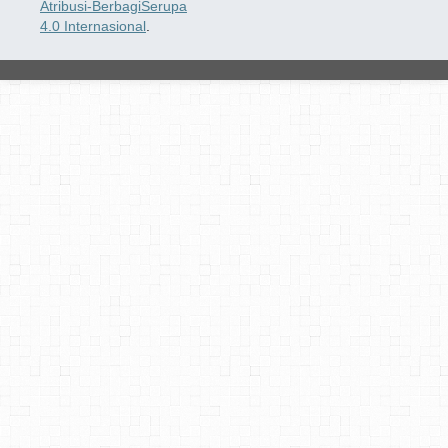
Atribusi-BerbagiSerupa
4.0 Internasional
.