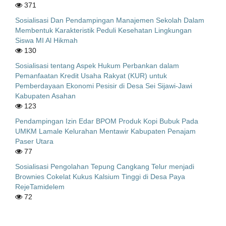
371
Sosialisasi Dan Pendampingan Manajemen Sekolah Dalam
Membentuk Karakteristik Peduli Kesehatan Lingkungan
Siswa MI Al Hikmah
130
Sosialisasi tentang Aspek Hukum Perbankan dalam
Pemanfaatan Kredit Usaha Rakyat (KUR) untuk
Pemberdayaan Ekonomi Pesisir di Desa Sei Sijawi-Jawi
Kabupaten Asahan
123
Pendampingan Izin Edar BPOM Produk Kopi Bubuk Pada
UMKM Lamale Kelurahan Mentawir Kabupaten Penajam
Paser Utara
77
Sosialisasi Pengolahan Tepung Cangkang Telur menjadi
Brownies Cokelat Kukus Kalsium Tinggi di Desa Paya
RejeTamidelem
72