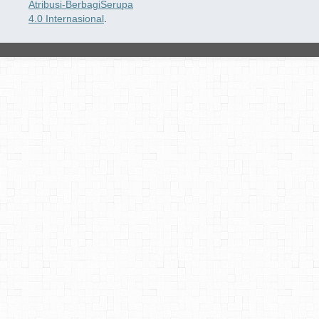
Atribusi-BerbagiSerupa
4.0 Internasional
.