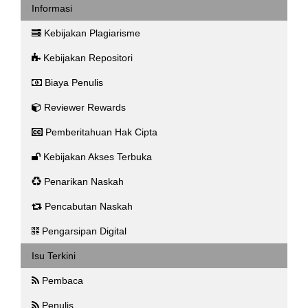
Informasi
Kebijakan Plagiarisme
Kebijakan Repositori
Biaya Penulis
Reviewer Rewards
Pemberitahuan Hak Cipta
Kebijakan Akses Terbuka
Penarikan Naskah
Pencabutan Naskah
Pengarsipan Digital
Isu Terkini
Pembaca
Penulis