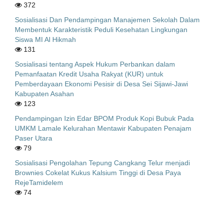
372
Sosialisasi Dan Pendampingan Manajemen Sekolah Dalam
Membentuk Karakteristik Peduli Kesehatan Lingkungan
Siswa MI Al Hikmah
131
Sosialisasi tentang Aspek Hukum Perbankan dalam
Pemanfaatan Kredit Usaha Rakyat (KUR) untuk
Pemberdayaan Ekonomi Pesisir di Desa Sei Sijawi-Jawi
Kabupaten Asahan
123
Pendampingan Izin Edar BPOM Produk Kopi Bubuk Pada
UMKM Lamale Kelurahan Mentawir Kabupaten Penajam
Paser Utara
79
Sosialisasi Pengolahan Tepung Cangkang Telur menjadi
Brownies Cokelat Kukus Kalsium Tinggi di Desa Paya
RejeTamidelem
74