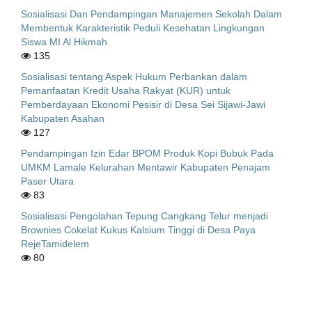
Sosialisasi Dan Pendampingan Manajemen Sekolah Dalam
Membentuk Karakteristik Peduli Kesehatan Lingkungan
Siswa MI Al Hikmah
135
Sosialisasi tentang Aspek Hukum Perbankan dalam
Pemanfaatan Kredit Usaha Rakyat (KUR) untuk
Pemberdayaan Ekonomi Pesisir di Desa Sei Sijawi-Jawi
Kabupaten Asahan
127
Pendampingan Izin Edar BPOM Produk Kopi Bubuk Pada
UMKM Lamale Kelurahan Mentawir Kabupaten Penajam
Paser Utara
83
Sosialisasi Pengolahan Tepung Cangkang Telur menjadi
Brownies Cokelat Kukus Kalsium Tinggi di Desa Paya
RejeTamidelem
80