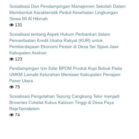
Sosialisasi Dan Pendampingan Manajemen Sekolah Dalam
Membentuk Karakteristik Peduli Kesehatan Lingkungan
Siswa MI Al Hikmah
131
Sosialisasi tentang Aspek Hukum Perbankan dalam
Pemanfaatan Kredit Usaha Rakyat (KUR) untuk
Pemberdayaan Ekonomi Pesisir di Desa Sei Sijawi-Jawi
Kabupaten Asahan
123
Pendampingan Izin Edar BPOM Produk Kopi Bubuk Pada
UMKM Lamale Kelurahan Mentawir Kabupaten Penajam
Paser Utara
79
Sosialisasi Pengolahan Tepung Cangkang Telur menjadi
Brownies Cokelat Kukus Kalsium Tinggi di Desa Paya
RejeTamidelem
74