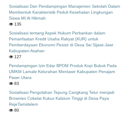
Sosialisasi Dan Pendampingan Manajemen Sekolah Dalam
Membentuk Karakteristik Peduli Kesehatan Lingkungan
Siswa MI Al Hikmah
135
Sosialisasi tentang Aspek Hukum Perbankan dalam
Pemanfaatan Kredit Usaha Rakyat (KUR) untuk
Pemberdayaan Ekonomi Pesisir di Desa Sei Sijawi-Jawi
Kabupaten Asahan
127
Pendampingan Izin Edar BPOM Produk Kopi Bubuk Pada
UMKM Lamale Kelurahan Mentawir Kabupaten Penajam
Paser Utara
83
Sosialisasi Pengolahan Tepung Cangkang Telur menjadi
Brownies Cokelat Kukus Kalsium Tinggi di Desa Paya
RejeTamidelem
80