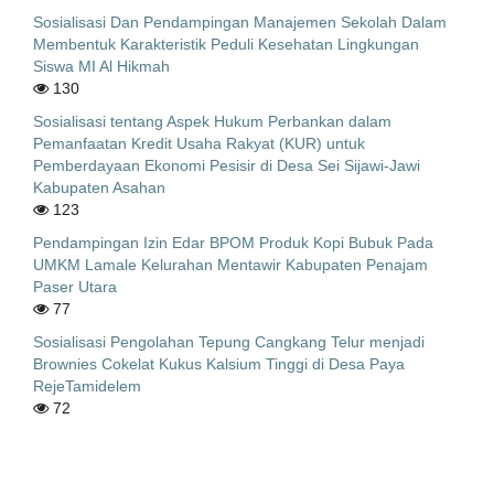
Sosialisasi Dan Pendampingan Manajemen Sekolah Dalam
Membentuk Karakteristik Peduli Kesehatan Lingkungan
Siswa MI Al Hikmah
130
Sosialisasi tentang Aspek Hukum Perbankan dalam
Pemanfaatan Kredit Usaha Rakyat (KUR) untuk
Pemberdayaan Ekonomi Pesisir di Desa Sei Sijawi-Jawi
Kabupaten Asahan
123
Pendampingan Izin Edar BPOM Produk Kopi Bubuk Pada
UMKM Lamale Kelurahan Mentawir Kabupaten Penajam
Paser Utara
77
Sosialisasi Pengolahan Tepung Cangkang Telur menjadi
Brownies Cokelat Kukus Kalsium Tinggi di Desa Paya
RejeTamidelem
72