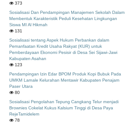
373
Sosialisasi Dan Pendampingan Manajemen Sekolah Dalam
Membentuk Karakteristik Peduli Kesehatan Lingkungan
Siswa MI Al Hikmah
131
Sosialisasi tentang Aspek Hukum Perbankan dalam
Pemanfaatan Kredit Usaha Rakyat (KUR) untuk
Pemberdayaan Ekonomi Pesisir di Desa Sei Sijawi-Jawi
Kabupaten Asahan
123
Pendampingan Izin Edar BPOM Produk Kopi Bubuk Pada
UMKM Lamale Kelurahan Mentawir Kabupaten Penajam
Paser Utara
80
Sosialisasi Pengolahan Tepung Cangkang Telur menjadi
Brownies Cokelat Kukus Kalsium Tinggi di Desa Paya
RejeTamidelem
78