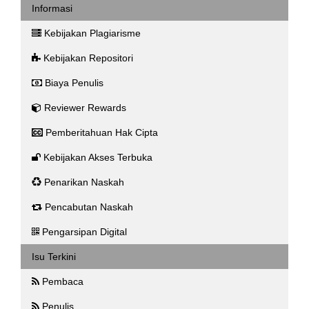
Informasi
Kebijakan Plagiarisme
Kebijakan Repositori
Biaya Penulis
Reviewer Rewards
Pemberitahuan Hak Cipta
Kebijakan Akses Terbuka
Penarikan Naskah
Pencabutan Naskah
Pengarsipan Digital
Isu Terkini
Pembaca
Penulis