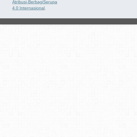
Atribusi-BerbagiSerupa
4.0 Internasional
.