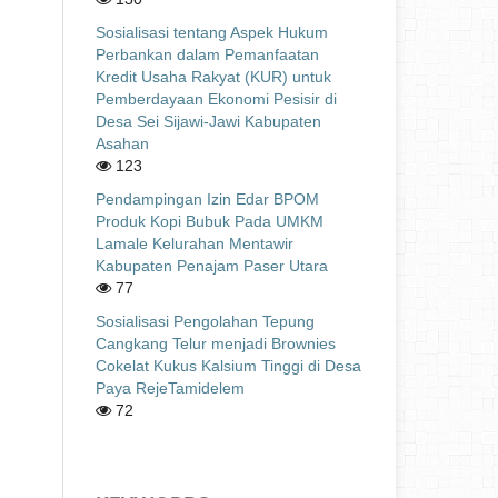
Sosialisasi tentang Aspek Hukum
Perbankan dalam Pemanfaatan
Kredit Usaha Rakyat (KUR) untuk
Pemberdayaan Ekonomi Pesisir di
Desa Sei Sijawi-Jawi Kabupaten
Asahan
123
Pendampingan Izin Edar BPOM
Produk Kopi Bubuk Pada UMKM
Lamale Kelurahan Mentawir
Kabupaten Penajam Paser Utara
77
Sosialisasi Pengolahan Tepung
Cangkang Telur menjadi Brownies
Cokelat Kukus Kalsium Tinggi di Desa
Paya RejeTamidelem
72