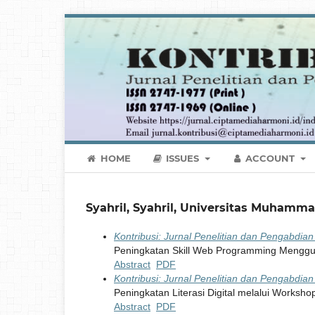
HOME
ISSUES
ACCOUNT
Syahril, Syahril, Universitas Muhamma
Kontribusi: Jurnal Penelitian dan Pengabdia
Peningkatan Skill Web Programming Mengg
Abstract
PDF
Kontribusi: Jurnal Penelitian dan Pengabdia
Peningkatan Literasi Digital melalui Worksh
Abstract
PDF