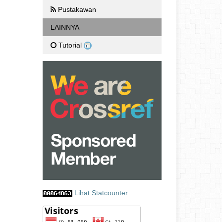
Pustakawan
LAINNYA
Tutorial
Lihat Statcounter