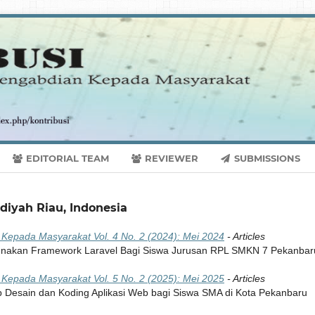
EDITORIAL TEAM
REVIEWER
SUBMISSIONS
diyah Riau, Indonesia
n Kepada Masyarakat Vol. 4 No. 2 (2024): Mei 2024
- Articles
unakan Framework Laravel Bagi Siswa Jurusan RPL SMKN 7 Pekanbar
n Kepada Masyarakat Vol. 5 No. 2 (2025): Mei 2025
- Articles
op Desain dan Koding Aplikasi Web bagi Siswa SMA di Kota Pekanbaru