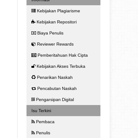
Kebijakan Plagiarisme
Kebijakan Repositori
Biaya Penulis
Reviewer Rewards
Pemberitahuan Hak Cipta
Kebijakan Akses Terbuka
Penarikan Naskah
Pencabutan Naskah
Pengarsipan Digital
Isu Terkini
Pembaca
Penulis