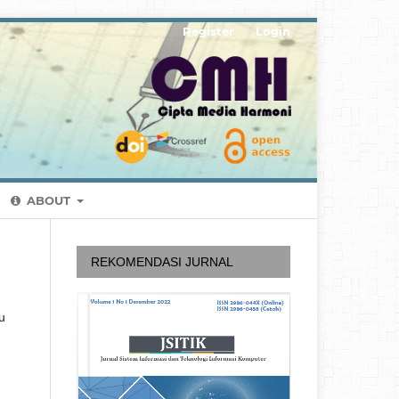
Register
Login
ABOUT
REKOMENDASI JURNAL
u