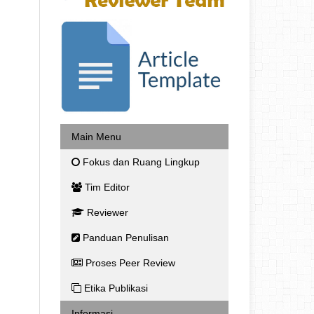
Main Menu
Fokus dan Ruang Lingkup
Tim Editor
Reviewer
Panduan Penulisan
Proses Peer Review
Etika Publikasi
Informasi