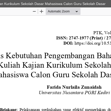
ian Kurikulum Sekolah Dasar Mahasiswa Calon Guru Sekolah Dasar