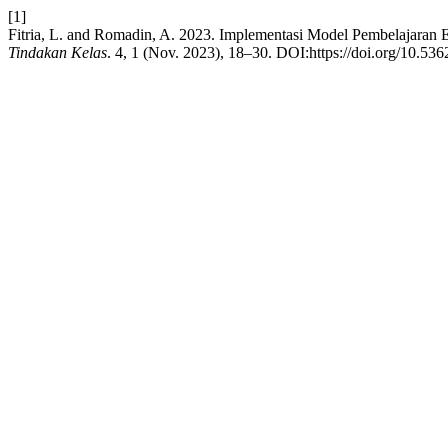
[1]
Fitria, L. and Romadin, A. 2023. Implementasi Model Pembelajaran 
Tindakan Kelas
. 4, 1 (Nov. 2023), 18–30. DOI:https://doi.org/10.536