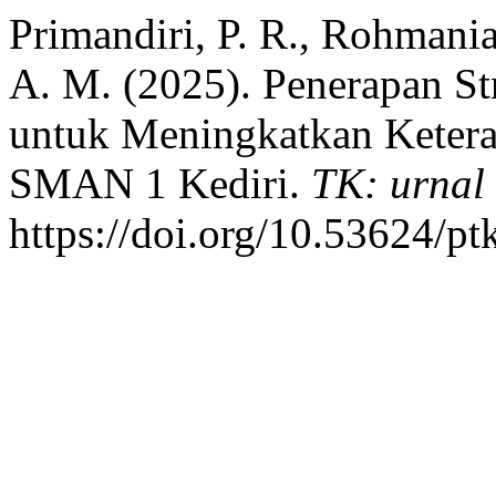
Primandiri, P. R., Rohmania,
A. M. (2025). Penerapan S
untuk Meningkatkan Keteram
SMAN 1 Kediri.
TK: urnal
https://doi.org/10.53624/pt