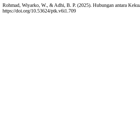
Rohmad, Wiyarko, W., & Adhi, B. P. (2025). Hubungan antara Kek
https://doi.org/10.53624/ptk.v6i1.709