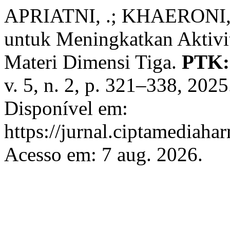
APRIATNI, .; KHAERONI, 
untuk Meningkatkan Aktivit
Materi Dimensi Tiga.
PTK:
v. 5, n. 2, p. 321–338, 202
Disponível em:
https://jurnal.ciptamediahar
Acesso em: 7 aug. 2026.