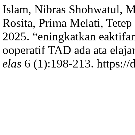
Islam, Nibras Shohwatul, M
Rosita, Prima Melati, Tetep
2025. “eningkatkan eaktifan
ooperatif TAD ada ata elaj
elas
6 (1):198-213. https://