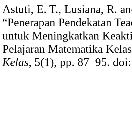
Astuti, E. T., Lusiana, R. 
“Penerapan Pendekatan Teac
untuk Meningkatkan Keakti
Pelajaran Matematika Kela
Kelas
, 5(1), pp. 87–95. doi