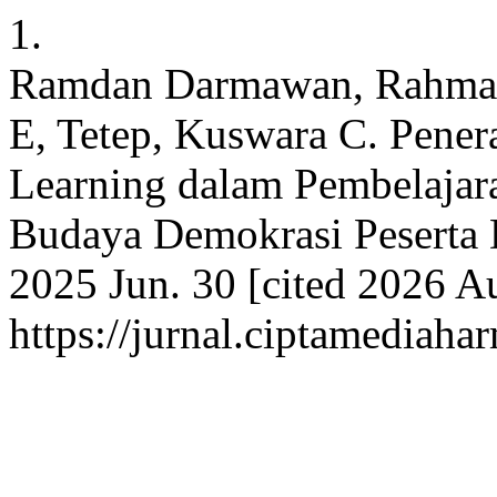
1.
Ramdan Darmawan, Rahmaw
E, Tetep, Kuswara C. Pene
Learning dalam Pembelaja
Budaya Demokrasi Peserta Di
2025 Jun. 30 [cited 2026 Au
https://jurnal.ciptamediaha