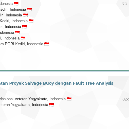
ndonesia
70-
ediri, Indonesia
iri, Indonesia
Kediri, Indonesia
ri, Indonesia
Indonesia
i, Indonesia
ara PGRI Kediri, Indonesia
tan Proyek Salvage Buoy dengan Fault Tree Analysis
Nasional Veteran Yogyakarta, Indonesia
82-
eteran Yogyakarta, Indonesia