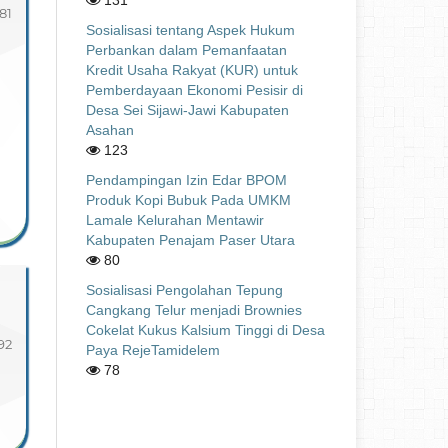
81
Sosialisasi tentang Aspek Hukum
Perbankan dalam Pemanfaatan
Kredit Usaha Rakyat (KUR) untuk
Pemberdayaan Ekonomi Pesisir di
Desa Sei Sijawi-Jawi Kabupaten
Asahan
123
Pendampingan Izin Edar BPOM
Produk Kopi Bubuk Pada UMKM
Lamale Kelurahan Mentawir
Kabupaten Penajam Paser Utara
80
Sosialisasi Pengolahan Tepung
Cangkang Telur menjadi Brownies
Cokelat Kukus Kalsium Tinggi di Desa
92
Paya RejeTamidelem
78