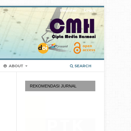
Register
Login
ABOUT
SEARCH
REKOMENDASI JURNAL