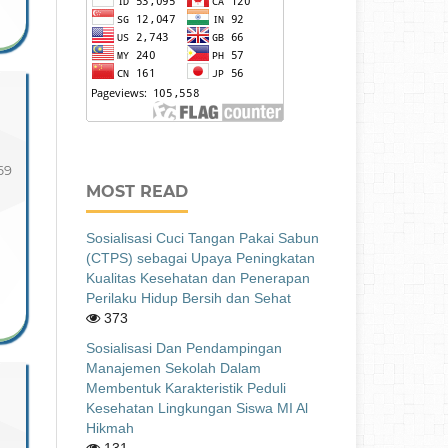
69
MOST READ
Sosialisasi Cuci Tangan Pakai Sabun
(CTPS) sebagai Upaya Peningkatan
Kualitas Kesehatan dan Penerapan
Perilaku Hidup Bersih dan Sehat
373
Sosialisasi Dan Pendampingan
Manajemen Sekolah Dalam
Membentuk Karakteristik Peduli
Kesehatan Lingkungan Siswa MI Al
Hikmah
131