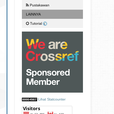
Pustakawan
LAINNYA
Tutorial
Lihat Statcounter