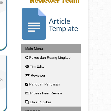
-19
Main Menu
Fokus dan Ruang Lingkup
Tim Editor
Reviewer
34
Panduan Penulisan
Proses Peer Review
Etika Publikasi
Informasi