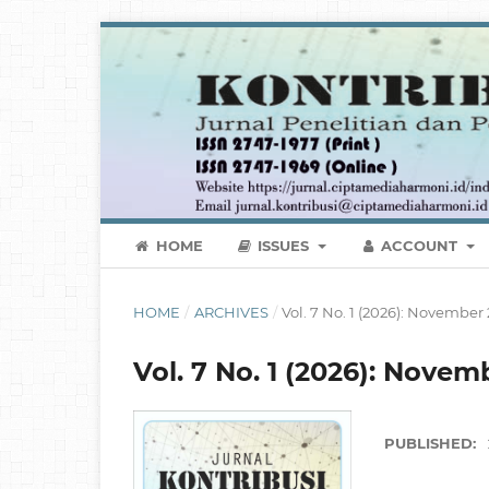
HOME
ISSUES
ACCOUNT
HOME
/
ARCHIVES
/
Vol. 7 No. 1 (2026): November
Vol. 7 No. 1 (2026): Novem
PUBLISHED: