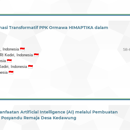
binasi Transformatif PPK Ormawa HIMAPTIKA dalam
i, Indonesia
58-
RI Kediri, Indonesia
esia
Kediri, Indonesia
nesia
nfaatan Artificial Intelligence (AI) melalui Pembuatan
a Posyandu Remaja Desa Kedawung