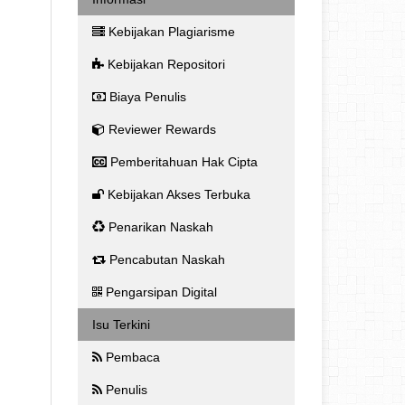
Kebijakan Plagiarisme
Kebijakan Repositori
Biaya Penulis
Reviewer Rewards
Pemberitahuan Hak Cipta
Kebijakan Akses Terbuka
Penarikan Naskah
Pencabutan Naskah
Pengarsipan Digital
Isu Terkini
Pembaca
Penulis