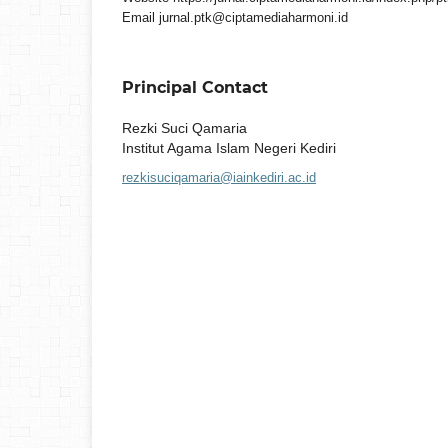
Email jurnal.ptk@ciptamediaharmoni.id
Principal Contact
Rezki Suci Qamaria
Institut Agama Islam Negeri Kediri
rezkisuciqamaria@iainkediri.ac.id