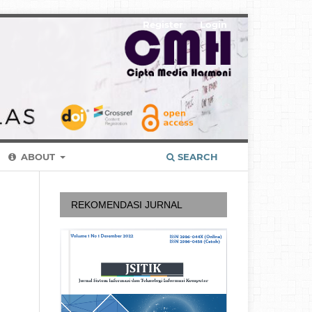
Register
Login
ABOUT
SEARCH
REKOMENDASI JURNAL