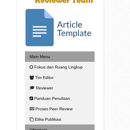
Main Menu
Fokus dan Ruang Lingkup
Tim Editor
Reviewer
Panduan Penulisan
Proses Peer Review
Etika Publikasi
Informasi