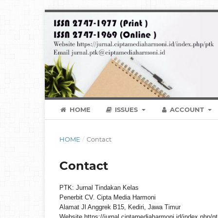
HOME
ISSUES
ACCOUNT
HOME
/
Contact
Contact
PTK: Jurnal Tindakan Kelas
Penerbit CV. Cipta Media Harmoni
Alamat Jl Anggrek B15, Kediri, Jawa Timur
Website https://jurnal.ciptamediaharmoni.id/index.php/p