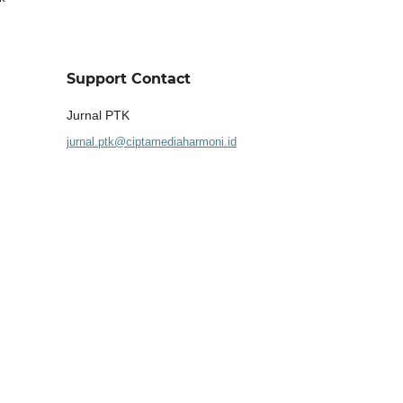
Support Contact
Jurnal PTK
jurnal.ptk@ciptamediaharmoni.id