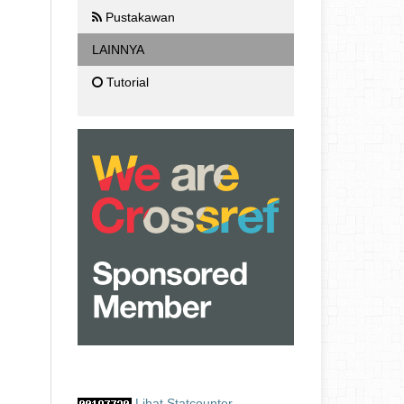
Pustakawan
LAINNYA
Tutorial
Lihat Statcounter