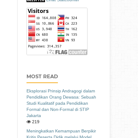
MOST READ
Eksplorasi Prinsip Andragogi dalam
Pendidikan Orang Dewasa: Sebuah
Studi Kualitatif pada Pendidikan
Formal dan Non-Formal di STIP
Jakarta
219
Meningkatkan Kemampuan Berpikir
Kritis Peserta Didik melalui Model