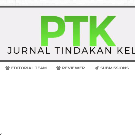
EDITORIAL TEAM
REVIEWER
SUBMISSIONS
tk