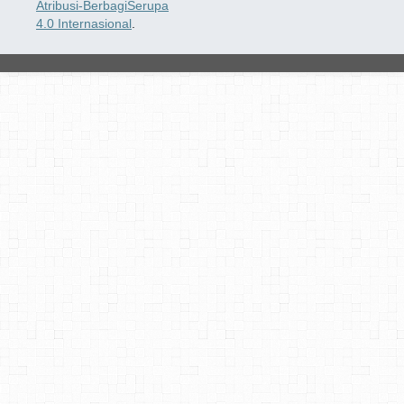
Atribusi-BerbagiSerupa
4.0 Internasional
.