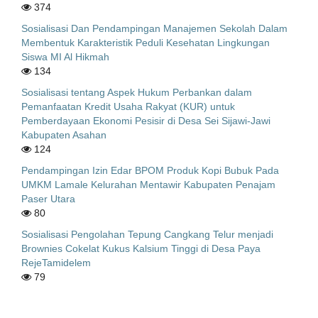
374
Sosialisasi Dan Pendampingan Manajemen Sekolah Dalam
Membentuk Karakteristik Peduli Kesehatan Lingkungan
Siswa MI Al Hikmah
134
Sosialisasi tentang Aspek Hukum Perbankan dalam
Pemanfaatan Kredit Usaha Rakyat (KUR) untuk
Pemberdayaan Ekonomi Pesisir di Desa Sei Sijawi-Jawi
Kabupaten Asahan
124
Pendampingan Izin Edar BPOM Produk Kopi Bubuk Pada
UMKM Lamale Kelurahan Mentawir Kabupaten Penajam
Paser Utara
80
Sosialisasi Pengolahan Tepung Cangkang Telur menjadi
Brownies Cokelat Kukus Kalsium Tinggi di Desa Paya
RejeTamidelem
79