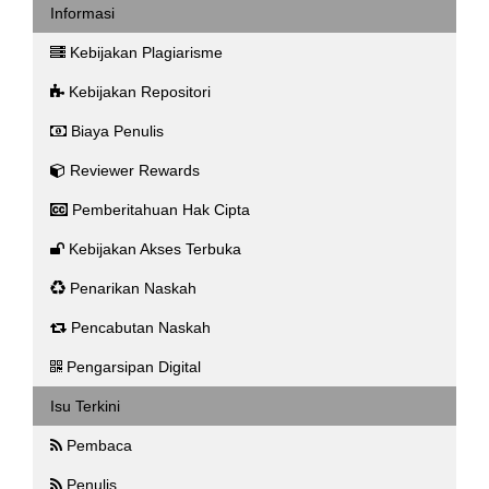
Informasi
Kebijakan Plagiarisme
Kebijakan Repositori
Biaya Penulis
Reviewer Rewards
Pemberitahuan Hak Cipta
Kebijakan Akses Terbuka
Penarikan Naskah
Pencabutan Naskah
Pengarsipan Digital
Isu Terkini
Pembaca
Penulis