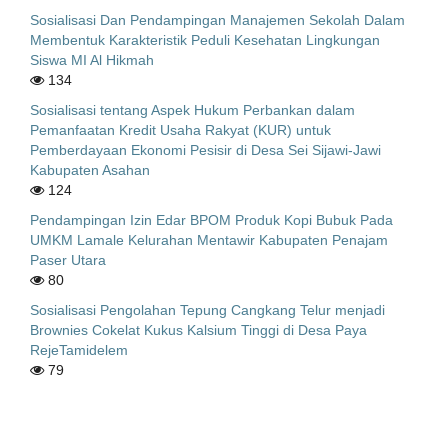
Sosialisasi Dan Pendampingan Manajemen Sekolah Dalam
Membentuk Karakteristik Peduli Kesehatan Lingkungan
Siswa MI Al Hikmah
134
Sosialisasi tentang Aspek Hukum Perbankan dalam
Pemanfaatan Kredit Usaha Rakyat (KUR) untuk
Pemberdayaan Ekonomi Pesisir di Desa Sei Sijawi-Jawi
Kabupaten Asahan
124
Pendampingan Izin Edar BPOM Produk Kopi Bubuk Pada
UMKM Lamale Kelurahan Mentawir Kabupaten Penajam
Paser Utara
80
Sosialisasi Pengolahan Tepung Cangkang Telur menjadi
Brownies Cokelat Kukus Kalsium Tinggi di Desa Paya
RejeTamidelem
79