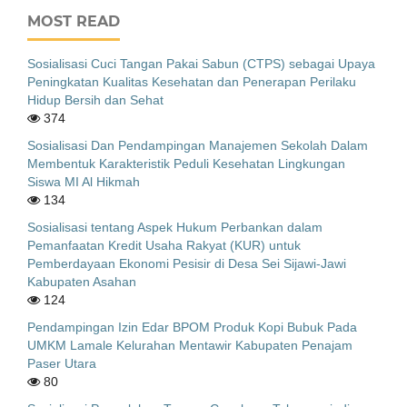
MOST READ
Sosialisasi Cuci Tangan Pakai Sabun (CTPS) sebagai Upaya
Peningkatan Kualitas Kesehatan dan Penerapan Perilaku
Hidup Bersih dan Sehat
374
Sosialisasi Dan Pendampingan Manajemen Sekolah Dalam
Membentuk Karakteristik Peduli Kesehatan Lingkungan
Siswa MI Al Hikmah
134
Sosialisasi tentang Aspek Hukum Perbankan dalam
Pemanfaatan Kredit Usaha Rakyat (KUR) untuk
Pemberdayaan Ekonomi Pesisir di Desa Sei Sijawi-Jawi
Kabupaten Asahan
124
Pendampingan Izin Edar BPOM Produk Kopi Bubuk Pada
UMKM Lamale Kelurahan Mentawir Kabupaten Penajam
Paser Utara
80