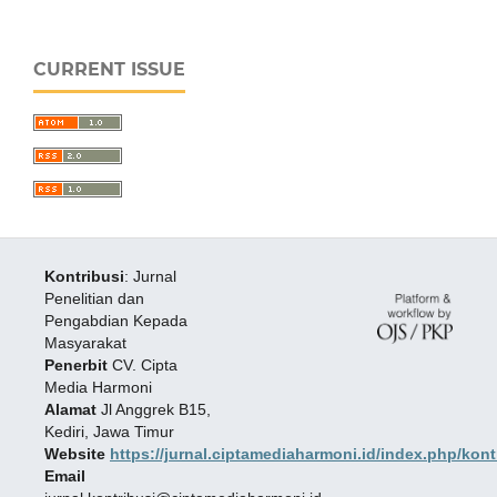
CURRENT ISSUE
Kontribusi
: Jurnal
Penelitian dan
Pengabdian Kepada
Masyarakat
Penerbit
CV. Cipta
Media Harmoni
Alamat
Jl Anggrek B15,
Kediri, Jawa Timur
Website
https://jurnal.ciptamediaharmoni.id/index.php/kont
Email