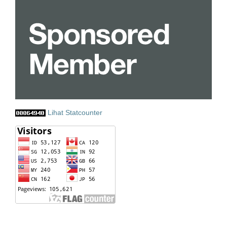
Lihat Statcounter