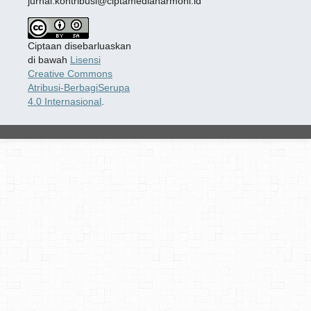
jurnal.kontribusi@ciptamediaharmoni.id
Ciptaan disebarluaskan
di bawah
Lisensi
Creative Commons
Atribusi-BerbagiSerupa
4.0 Internasional
.