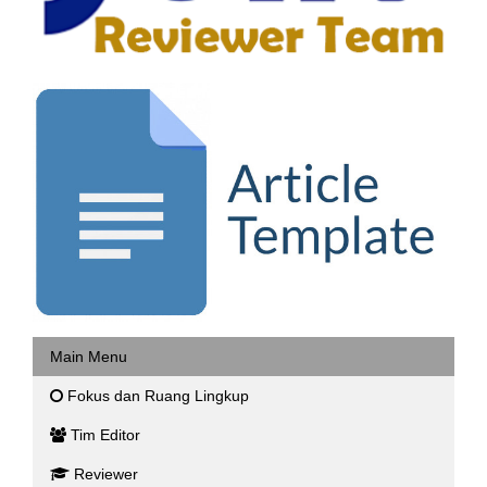
Main Menu
Fokus dan Ruang Lingkup
Tim Editor
Reviewer