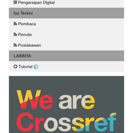
Pengarsipan Digital
Isu Terkini
Pembaca
Penulis
Pustakawan
LAINNYA
Tutorial