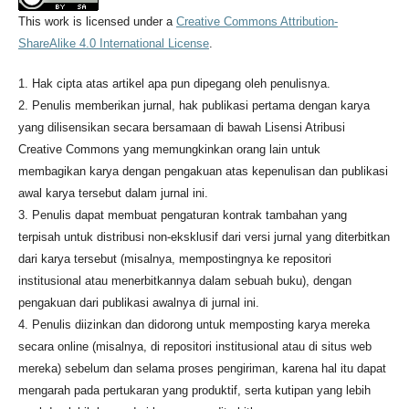
This work is licensed under a
Creative Commons Attribution-
ShareAlike 4.0 International License
.
1. Hak cipta atas artikel apa pun dipegang oleh penulisnya.
2. Penulis memberikan jurnal, hak publikasi pertama dengan karya
yang dilisensikan secara bersamaan di bawah Lisensi Atribusi
Creative Commons yang memungkinkan orang lain untuk
membagikan karya dengan pengakuan atas kepenulisan dan publikasi
awal karya tersebut dalam jurnal ini.
3. Penulis dapat membuat pengaturan kontrak tambahan yang
terpisah untuk distribusi non-eksklusif dari versi jurnal yang diterbitkan
dari karya tersebut (misalnya, mempostingnya ke repositori
institusional atau menerbitkannya dalam sebuah buku), dengan
pengakuan dari publikasi awalnya di jurnal ini.
4. Penulis diizinkan dan didorong untuk memposting karya mereka
secara online (misalnya, di repositori institusional atau di situs web
mereka) sebelum dan selama proses pengiriman, karena hal itu dapat
mengarah pada pertukaran yang produktif, serta kutipan yang lebih