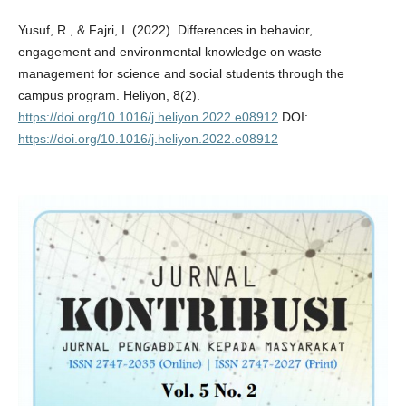
Yusuf, R., & Fajri, I. (2022). Differences in behavior,
engagement and environmental knowledge on waste
management for science and social students through the
campus program. Heliyon, 8(2).
https://doi.org/10.1016/j.heliyon.2022.e08912
DOI:
https://doi.org/10.1016/j.heliyon.2022.e08912