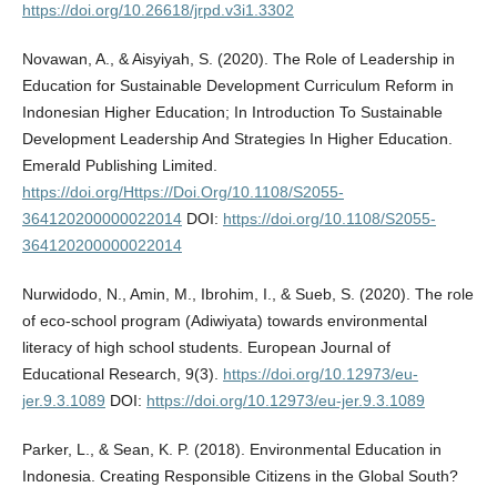
https://doi.org/10.26618/jrpd.v3i1.3302
Novawan, A., & Aisyiyah, S. (2020). The Role of Leadership in
Education for Sustainable Development Curriculum Reform in
Indonesian Higher Education; In Introduction To Sustainable
Development Leadership And Strategies In Higher Education.
Emerald Publishing Limited.
https://doi.org/Https://Doi.Org/10.1108/S2055-
364120200000022014
DOI:
https://doi.org/10.1108/S2055-
364120200000022014
Nurwidodo, N., Amin, M., Ibrohim, I., & Sueb, S. (2020). The role
of eco-school program (Adiwiyata) towards environmental
literacy of high school students. European Journal of
Educational Research, 9(3).
https://doi.org/10.12973/eu-
jer.9.3.1089
DOI:
https://doi.org/10.12973/eu-jer.9.3.1089
Parker, L., & Sean, K. P. (2018). Environmental Education in
Indonesia. Creating Responsible Citizens in the Global South?