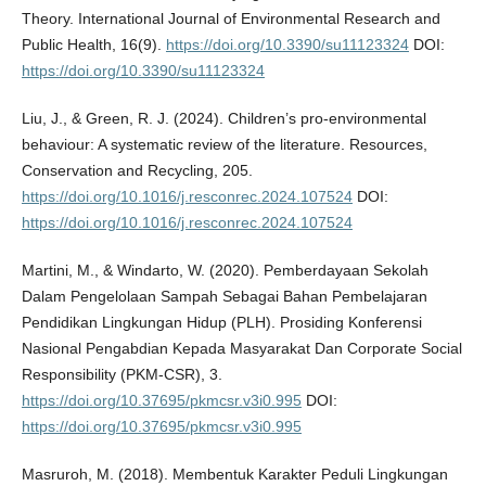
Theory. International Journal of Environmental Research and
Public Health, 16(9).
https://doi.org/10.3390/su11123324
DOI:
https://doi.org/10.3390/su11123324
Liu, J., & Green, R. J. (2024). Children’s pro-environmental
behaviour: A systematic review of the literature. Resources,
Conservation and Recycling, 205.
https://doi.org/10.1016/j.resconrec.2024.107524
DOI:
https://doi.org/10.1016/j.resconrec.2024.107524
Martini, M., & Windarto, W. (2020). Pemberdayaan Sekolah
Dalam Pengelolaan Sampah Sebagai Bahan Pembelajaran
Pendidikan Lingkungan Hidup (PLH). Prosiding Konferensi
Nasional Pengabdian Kepada Masyarakat Dan Corporate Social
Responsibility (PKM-CSR), 3.
https://doi.org/10.37695/pkmcsr.v3i0.995
DOI:
https://doi.org/10.37695/pkmcsr.v3i0.995
Masruroh, M. (2018). Membentuk Karakter Peduli Lingkungan