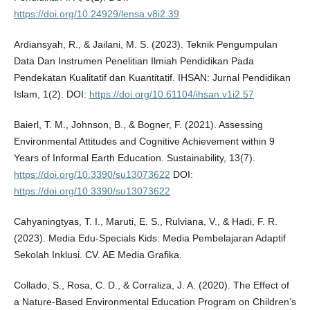
https://doi.org/10.24929/lensa.v8i2.39
Ardiansyah, R., & Jailani, M. S. (2023). Teknik Pengumpulan
Data Dan Instrumen Penelitian Ilmiah Pendidikan Pada
Pendekatan Kualitatif dan Kuantitatif. IHSAN: Jurnal Pendidikan
Islam, 1(2). DOI:
https://doi.org/10.61104/ihsan.v1i2.57
Baierl, T. M., Johnson, B., & Bogner, F. (2021). Assessing
Environmental Attitudes and Cognitive Achievement within 9
Years of Informal Earth Education. Sustainability, 13(7).
https://doi.org/10.3390/su13073622
DOI:
https://doi.org/10.3390/su13073622
Cahyaningtyas, T. I., Maruti, E. S., Rulviana, V., & Hadi, F. R.
(2023). Media Edu-Specials Kids: Media Pembelajaran Adaptif
Sekolah Inklusi. CV. AE Media Grafika.
Collado, S., Rosa, C. D., & Corraliza, J. A. (2020). The Effect of
a Nature-Based Environmental Education Program on Children’s