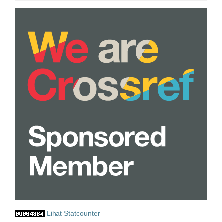
Lihat Statcounter