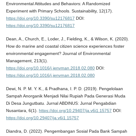
Environmental Attitudes and Behaviors: A Randomized
Experiment with Primary Schools. Sustainability, 12(17).
https://doi.org/10.3390/su12176817
DOI:
https://doi.org/10.3390/su12176817
Dean, A., Church, E., Loder, J., Fielding, K., & Wilson, K. (2020).
How do marine and coastal citizen science experiences foster
environmental engagement? Journal of Environmental
Management, 213(1).
https://doi.org/10.1016/j.jenvman.2018.02.080
DOI:
https://doi.org/10.1016/j.jenvman.2018.02.080
Dewi, N. P. M. Y. K., & Pradhana, I. P. D. (2019). Pengelolaan
Sampah Anorganik Menjadi Nilai Rupiah Pada Generasi Muda
Di Desa Jungutbatu. Jurnal ABDINUS: Jurnal Pengabdian
Nusantara, 6(1).
https://doi.org/10.29407/ja.v6i1.15757
DOI:
https://doi.org/10.29407/ja.v6i1.15757
Diandra, D. (2022). Pengembangan Sosial Pada Bank Sampah