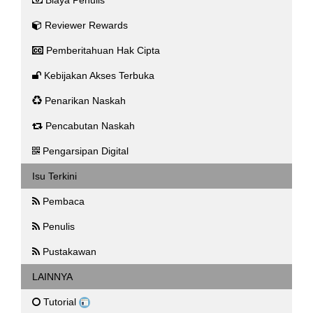
Reviewer Rewards
Pemberitahuan Hak Cipta
Kebijakan Akses Terbuka
Penarikan Naskah
Pencabutan Naskah
Pengarsipan Digital
Isu Terkini
Pembaca
Penulis
Pustakawan
LAINNYA
Tutorial