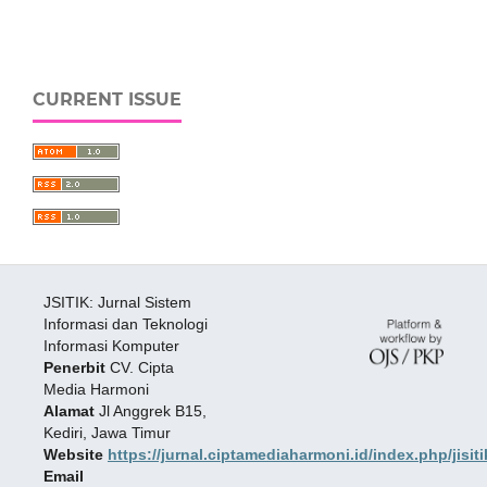
CURRENT ISSUE
JSITIK: Jurnal Sistem
Informasi dan Teknologi
Informasi Komputer
Penerbit
CV. Cipta
Media Harmoni
Alamat
Jl Anggrek B15,
Kediri, Jawa Timur
Website
https://jurnal.ciptamediaharmoni.id/index.php/jisiti
Email