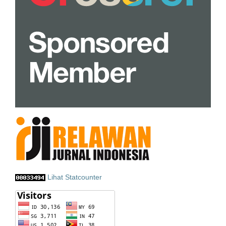
Lihat Statcounter