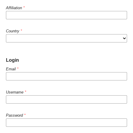
Affiliation
*
Country
*
Login
Email
*
Username
*
Password
*