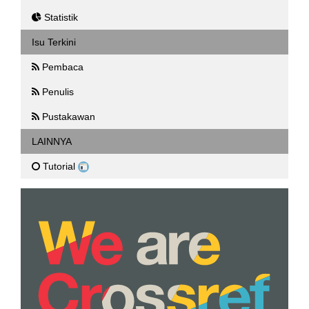
Statistik
Isu Terkini
Pembaca
Penulis
Pustakawan
LAINNYA
Tutorial