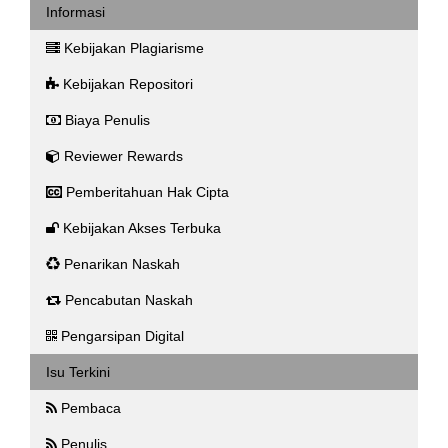
Informasi
Kebijakan Plagiarisme
Kebijakan Repositori
Biaya Penulis
Reviewer Rewards
Pemberitahuan Hak Cipta
Kebijakan Akses Terbuka
Penarikan Naskah
Pencabutan Naskah
Pengarsipan Digital
Isu Terkini
Pembaca
Penulis