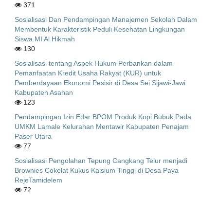
371
Sosialisasi Dan Pendampingan Manajemen Sekolah Dalam
Membentuk Karakteristik Peduli Kesehatan Lingkungan
Siswa MI Al Hikmah
130
Sosialisasi tentang Aspek Hukum Perbankan dalam
Pemanfaatan Kredit Usaha Rakyat (KUR) untuk
Pemberdayaan Ekonomi Pesisir di Desa Sei Sijawi-Jawi
Kabupaten Asahan
123
Pendampingan Izin Edar BPOM Produk Kopi Bubuk Pada
UMKM Lamale Kelurahan Mentawir Kabupaten Penajam
Paser Utara
77
Sosialisasi Pengolahan Tepung Cangkang Telur menjadi
Brownies Cokelat Kukus Kalsium Tinggi di Desa Paya
RejeTamidelem
72