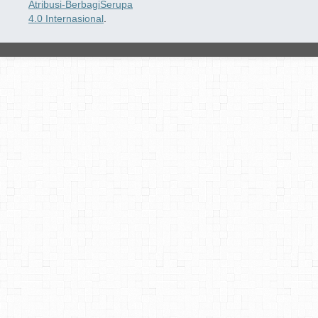
Atribusi-BerbagiSerupa
4.0 Internasional
.