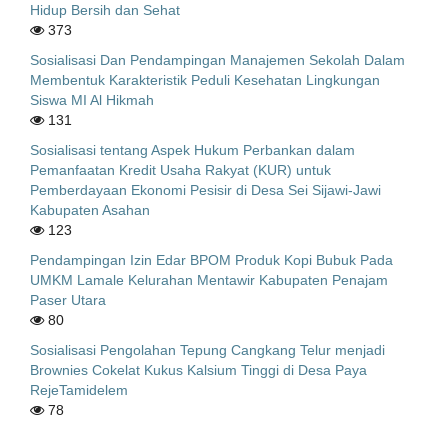
Hidup Bersih dan Sehat
373
Sosialisasi Dan Pendampingan Manajemen Sekolah Dalam
Membentuk Karakteristik Peduli Kesehatan Lingkungan
Siswa MI Al Hikmah
131
Sosialisasi tentang Aspek Hukum Perbankan dalam
Pemanfaatan Kredit Usaha Rakyat (KUR) untuk
Pemberdayaan Ekonomi Pesisir di Desa Sei Sijawi-Jawi
Kabupaten Asahan
123
Pendampingan Izin Edar BPOM Produk Kopi Bubuk Pada
UMKM Lamale Kelurahan Mentawir Kabupaten Penajam
Paser Utara
80
Sosialisasi Pengolahan Tepung Cangkang Telur menjadi
Brownies Cokelat Kukus Kalsium Tinggi di Desa Paya
RejeTamidelem
78