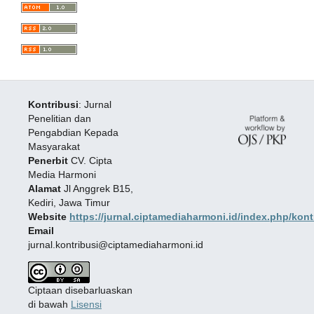
Kontribusi
: Jurnal
Penelitian dan
Pengabdian Kepada
Masyarakat
Penerbit
CV. Cipta
Media Harmoni
Alamat
Jl Anggrek B15,
Kediri, Jawa Timur
Website
https://jurnal.ciptamediaharmoni.id/index.php/kont
Email
jurnal.kontribusi@ciptamediaharmoni.id
Ciptaan disebarluaskan
di bawah
Lisensi