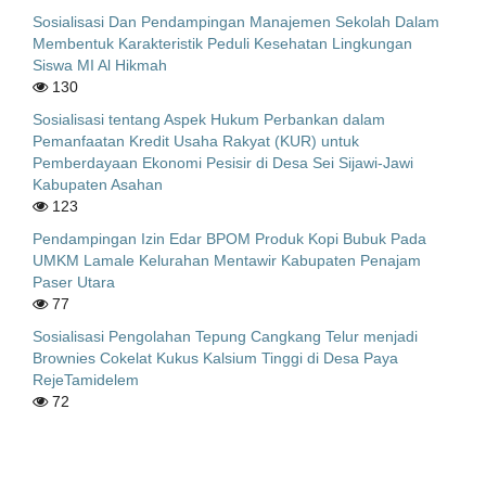
Sosialisasi Dan Pendampingan Manajemen Sekolah Dalam
Membentuk Karakteristik Peduli Kesehatan Lingkungan
Siswa MI Al Hikmah
130
Sosialisasi tentang Aspek Hukum Perbankan dalam
Pemanfaatan Kredit Usaha Rakyat (KUR) untuk
Pemberdayaan Ekonomi Pesisir di Desa Sei Sijawi-Jawi
Kabupaten Asahan
123
Pendampingan Izin Edar BPOM Produk Kopi Bubuk Pada
UMKM Lamale Kelurahan Mentawir Kabupaten Penajam
Paser Utara
77
Sosialisasi Pengolahan Tepung Cangkang Telur menjadi
Brownies Cokelat Kukus Kalsium Tinggi di Desa Paya
RejeTamidelem
72