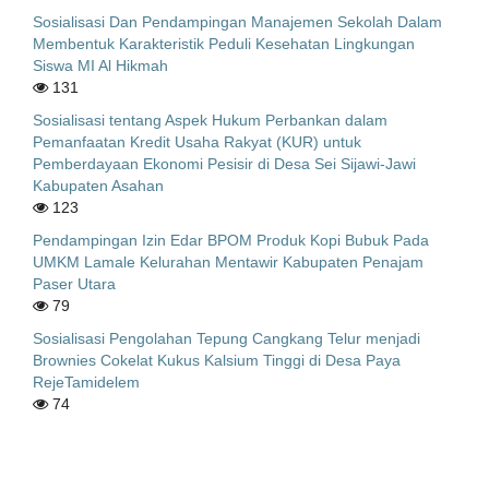
Sosialisasi Dan Pendampingan Manajemen Sekolah Dalam
Membentuk Karakteristik Peduli Kesehatan Lingkungan
Siswa MI Al Hikmah
131
Sosialisasi tentang Aspek Hukum Perbankan dalam
Pemanfaatan Kredit Usaha Rakyat (KUR) untuk
Pemberdayaan Ekonomi Pesisir di Desa Sei Sijawi-Jawi
Kabupaten Asahan
123
Pendampingan Izin Edar BPOM Produk Kopi Bubuk Pada
UMKM Lamale Kelurahan Mentawir Kabupaten Penajam
Paser Utara
79
Sosialisasi Pengolahan Tepung Cangkang Telur menjadi
Brownies Cokelat Kukus Kalsium Tinggi di Desa Paya
RejeTamidelem
74