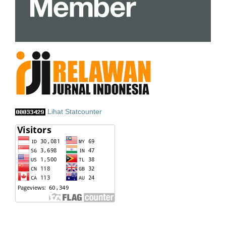
Lihat Statcounter