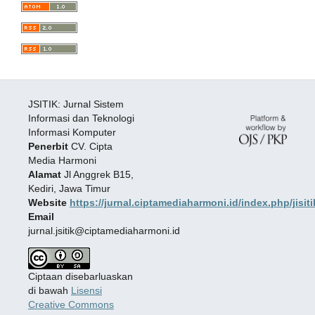
JSITIK: Jurnal Sistem
Informasi dan Teknologi
Informasi Komputer
Penerbit
CV. Cipta
Media Harmoni
Alamat
Jl Anggrek B15,
Kediri, Jawa Timur
Website
https://jurnal.ciptamediaharmoni.id/index.php/jisiti
Email
jurnal.jsitik@ciptamediaharmoni.id
Ciptaan disebarluaskan
di bawah
Lisensi
Creative Commons