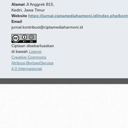
Alamat
Jl Anggrek B15,
Kediri, Jawa Timur
Website
https://jurnal.ciptamediaharmoni.id/index.php/kont
Email
jurnal.kontribusi@ciptamediaharmoni.id
Ciptaan disebarluaskan
di bawah
Lisensi
Creative Commons
Atribusi-BerbagiSerupa
4.0 Internasional
.