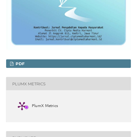
PDF
PLUMX METRICS
PlumX Metrics