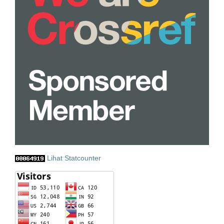
Lihat Statcounter