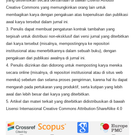
yang dilisensikan secara bersamaan di bawah Lisensi Atribusi
Creative Commons yang memungkinkan orang lain untuk
membagikan karya dengan pengakuan atas kepenulisan dan publikasi
awal karya tersebut dalam jurnal ini.
3. Penulis dapat membuat pengaturan kontrak tambahan yang
terpisah untuk distribusi non-eksklusif dari versi jurnal yang diterbitkan
dari karya tersebut (misalnya, mempostingnya ke repositori
institusional atau menerbitkannya dalam sebuah buku), dengan
pengakuan dari publikasi awalnya di jurnal ini.
4. Penulis diizinkan dan didorong untuk memposting karya mereka
secara online (misalnya, di repositori institusional atau di situs web
mereka) sebelum dan selama proses pengiriman, karena hal itu dapat
mengarah pada pertukaran yang produktif, serta kutipan yang lebih
awal dan lebih besar dari karya yang diterbitkan.
5. Artikel dan materi terkait yang diterbitkan didistribusikan di bawah
Lisensi Internasional Creative Commons Attribution-ShareAlike 4.0