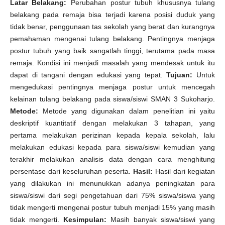
Latar Belakang:
Perubahan postur tubuh khususnya tulang
belakang pada remaja bisa terjadi karena posisi duduk yang
tidak benar, penggunaan tas sekolah yang berat dan kurangnya
pemahaman mengenai tulang belakang. Pentingnya menjaga
postur tubuh yang baik sangatlah tinggi, terutama pada masa
remaja. Kondisi ini menjadi masalah yang mendesak untuk itu
dapat di tangani dengan edukasi yang tepat.
Tujuan:
Untuk
mengedukasi pentingnya menjaga postur untuk mencegah
kelainan tulang belakang pada siswa/siswi SMAN 3 Sukoharjo.
Metode:
Metode yang digunakan dalam penelitian ini yaitu
deskriptif kuantitatif dengan melakukan 3 tahapan, yang
pertama melakukan perizinan kepada kepala sekolah, lalu
melakukan edukasi kepada para siswa/siswi kemudian yang
terakhir melakukan analisis data dengan cara menghitung
persentase dari keseluruhan peserta.
Hasil:
Hasil dari kegiatan
yang dilakukan ini menunukkan adanya peningkatan para
siswa/siswi dari segi pengetahuan dari 75% siswa/siswa yang
tidak mengerti mengenai postur tubuh menjadi 15% yang masih
tidak mengerti.
Kesimpulan:
Masih banyak siswa/siswi yang