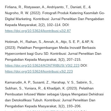
Firliana, R., Ristyawan, A., Andriyanto, T., Daniati, E., &
Nugroho, R. W. (2022). Fotografi Produk Katering Kasmilah Go-
Digital Marketing. Kontribusi: Jurnal Penelitian Dan Pengabdian
Kepada Masyarakat, 2(2), 102–114. DOI:
https://doi.org/10.53624/kontribusi.v2i2.87
Hotimah, H., Raihan, S., Amrah, A., Atjo, S. E. P., & AP, N.
(2023). Pelatihan Pengembangan Media Inovatif Berbasis
Hypercontent bagi Guru SD. Kontribusi: Jurnal Penelitian Dan
Pengabdian Kepada Masyarakat, 3(2), 207–215.
https://doi.org/10.53624/KONTRIBUSI.V3I2.223
DOI:
https://doi.org/10.53624/kontribusi.v3i2.223
Kamarudin, A. P., Susanti, Z., Harahap, V. S., Sabirin, S.,
Subhan, S., Yuniara, R., & Khadijah, K. (2023). Pelatihan
Pembuatan Infused Water sebagai Upaya Mengatasi Dehidrasi
dan Detoksifikasi Tubuh. Kontribusi: Jurnal Penelitian Dan
Pengabdian Kepada Masyarakat, 3(2), 193–206.