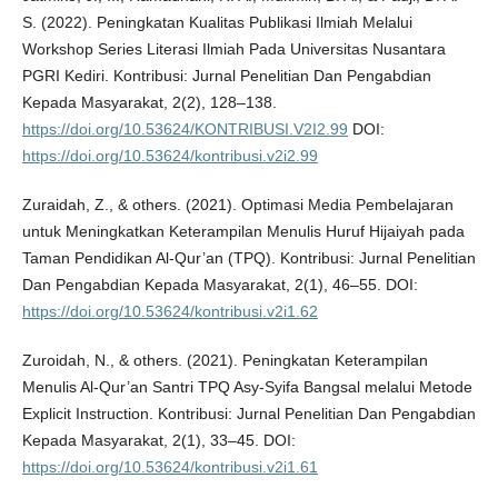
S. (2022). Peningkatan Kualitas Publikasi Ilmiah Melalui
Workshop Series Literasi Ilmiah Pada Universitas Nusantara
PGRI Kediri. Kontribusi: Jurnal Penelitian Dan Pengabdian
Kepada Masyarakat, 2(2), 128–138.
https://doi.org/10.53624/KONTRIBUSI.V2I2.99
DOI:
https://doi.org/10.53624/kontribusi.v2i2.99
Zuraidah, Z., & others. (2021). Optimasi Media Pembelajaran
untuk Meningkatkan Keterampilan Menulis Huruf Hijaiyah pada
Taman Pendidikan Al-Qur’an (TPQ). Kontribusi: Jurnal Penelitian
Dan Pengabdian Kepada Masyarakat, 2(1), 46–55. DOI:
https://doi.org/10.53624/kontribusi.v2i1.62
Zuroidah, N., & others. (2021). Peningkatan Keterampilan
Menulis Al-Qur’an Santri TPQ Asy-Syifa Bangsal melalui Metode
Explicit Instruction. Kontribusi: Jurnal Penelitian Dan Pengabdian
Kepada Masyarakat, 2(1), 33–45. DOI:
https://doi.org/10.53624/kontribusi.v2i1.61