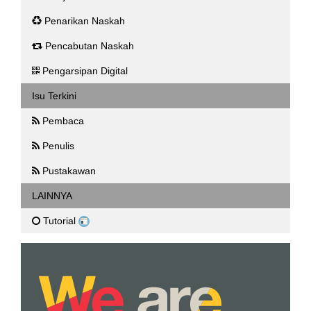
Penarikan Naskah
Pencabutan Naskah
Pengarsipan Digital
Isu Terkini
Pembaca
Penulis
Pustakawan
LAINNYA
Tutorial