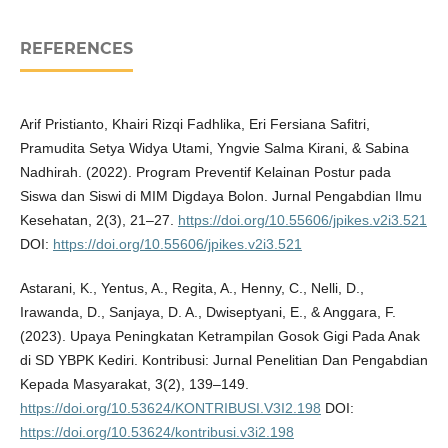
REFERENCES
Arif Pristianto, Khairi Rizqi Fadhlika, Eri Fersiana Safitri,
Pramudita Setya Widya Utami, Yngvie Salma Kirani, & Sabina
Nadhirah. (2022). Program Preventif Kelainan Postur pada
Siswa dan Siswi di MIM Digdaya Bolon. Jurnal Pengabdian Ilmu
Kesehatan, 2(3), 21–27.
https://doi.org/10.55606/jpikes.v2i3.521
DOI:
https://doi.org/10.55606/jpikes.v2i3.521
Astarani, K., Yentus, A., Regita, A., Henny, C., Nelli, D.,
Irawanda, D., Sanjaya, D. A., Dwiseptyani, E., & Anggara, F.
(2023). Upaya Peningkatan Ketrampilan Gosok Gigi Pada Anak
di SD YBPK Kediri. Kontribusi: Jurnal Penelitian Dan Pengabdian
Kepada Masyarakat, 3(2), 139–149.
https://doi.org/10.53624/KONTRIBUSI.V3I2.198
DOI:
https://doi.org/10.53624/kontribusi.v3i2.198