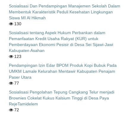
Sosialisasi Dan Pendampingan Manajemen Sekolah Dalam
Membentuk Karakteristik Peduli Kesehatan Lingkungan
Siswa MI Al Hikmah
130
Sosialisasi tentang Aspek Hukum Perbankan dalam
Pemanfaatan Kredit Usaha Rakyat (KUR) untuk
Pemberdayaan Ekonomi Pesisir di Desa Sei Sijawi-Jawi
Kabupaten Asahan
123
Pendampingan Izin Edar BPOM Produk Kopi Bubuk Pada
UMKM Lamale Kelurahan Mentawir Kabupaten Penajam
Paser Utara
77
Sosialisasi Pengolahan Tepung Cangkang Telur menjadi
Brownies Cokelat Kukus Kalsium Tinggi di Desa Paya
RejeTamidelem
72