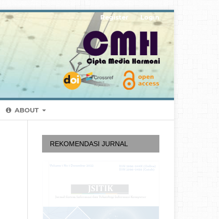
Register
Login
ABOUT
REKOMENDASI JURNAL