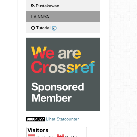
Pustakawan
LAINNYA
Tutorial
Lihat Statcounter