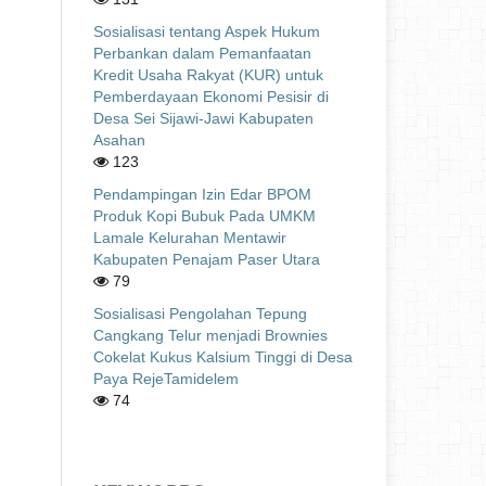
Sosialisasi tentang Aspek Hukum
Perbankan dalam Pemanfaatan
Kredit Usaha Rakyat (KUR) untuk
Pemberdayaan Ekonomi Pesisir di
Desa Sei Sijawi-Jawi Kabupaten
Asahan
123
Pendampingan Izin Edar BPOM
Produk Kopi Bubuk Pada UMKM
Lamale Kelurahan Mentawir
Kabupaten Penajam Paser Utara
79
Sosialisasi Pengolahan Tepung
Cangkang Telur menjadi Brownies
Cokelat Kukus Kalsium Tinggi di Desa
Paya RejeTamidelem
74