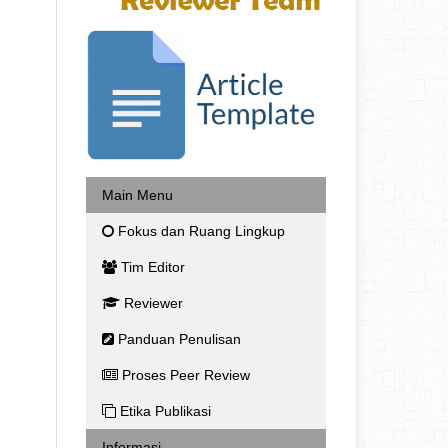
Main Menu
Fokus dan Ruang Lingkup
Tim Editor
Reviewer
Panduan Penulisan
Proses Peer Review
Etika Publikasi
Informasi