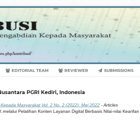
EDITORIAL TEAM
REVIEWER
SUBMISSIONS
usantara PGRI Kediri, Indonesia
n Kepada Masyarakat Vol. 2 No. 2 (2022): Mei 2022
- Articles
elalui Pelatihan Konten Layanan Digital Berbasis Nilai-nilai Kearifan