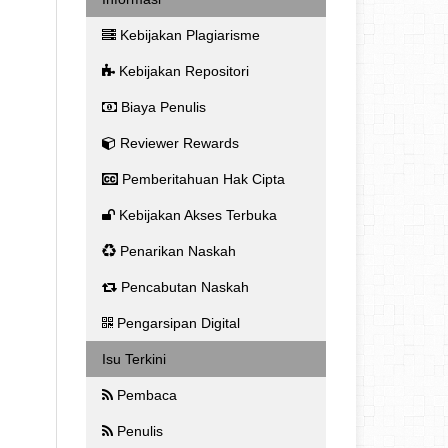
Kebijakan Plagiarisme
Kebijakan Repositori
Biaya Penulis
Reviewer Rewards
Pemberitahuan Hak Cipta
Kebijakan Akses Terbuka
Penarikan Naskah
Pencabutan Naskah
Pengarsipan Digital
Isu Terkini
Pembaca
Penulis