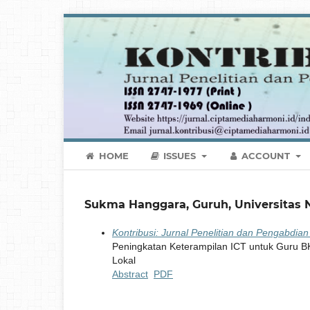
HOME
ISSUES
ACCOUNT
Sukma Hanggara, Guruh, Universitas N
Kontribusi: Jurnal Penelitian dan Pengabdia
Peningkatan Keterampilan ICT untuk Guru BK m
Lokal
Abstract
PDF