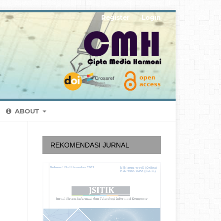
Register
Login
ABOUT
REKOMENDASI JURNAL