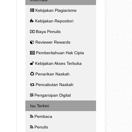
Kebijakan Plagiarisme
Kebijakan Repositori
Biaya Penulis
Reviewer Rewards
Pemberitahuan Hak Cipta
Kebijakan Akses Terbuka
Penarikan Naskah
Pencabutan Naskah
Pengarsipan Digital
Isu Terkini
Pembaca
Penulis