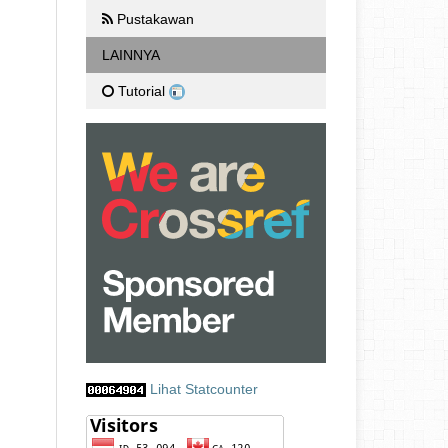
Pustakawan
LAINNYA
Tutorial
Lihat Statcounter