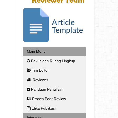
Main Menu
Fokus dan Ruang Lingkup
Tim Editor
Reviewer
Panduan Penulisan
Proses Peer Review
Etika Publikasi
Informasi