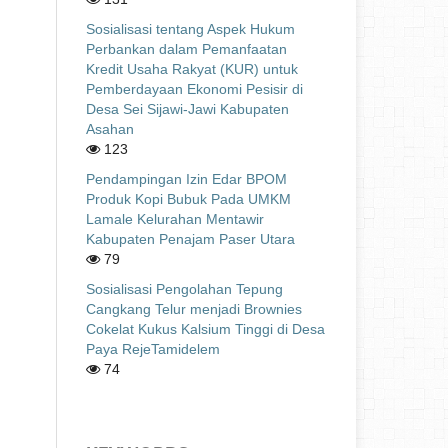
Sosialisasi tentang Aspek Hukum
Perbankan dalam Pemanfaatan
Kredit Usaha Rakyat (KUR) untuk
Pemberdayaan Ekonomi Pesisir di
Desa Sei Sijawi-Jawi Kabupaten
Asahan
123
Pendampingan Izin Edar BPOM
Produk Kopi Bubuk Pada UMKM
Lamale Kelurahan Mentawir
Kabupaten Penajam Paser Utara
79
Sosialisasi Pengolahan Tepung
Cangkang Telur menjadi Brownies
Cokelat Kukus Kalsium Tinggi di Desa
Paya RejeTamidelem
74