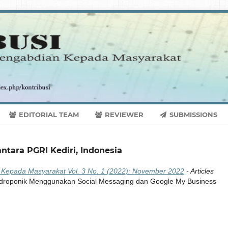
EDITORIAL TEAM
REVIEWER
SUBMISSIONS
ntara PGRI Kediri, Indonesia
an Kepada Masyarakat Vol. 3 No. 1 (2022): November 2022
- Articles
idroponik Menggunakan Social Messaging dan Google My Business