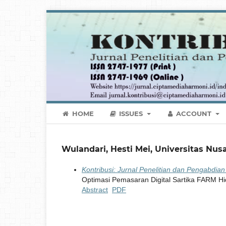
HOME
ISSUES
ACCOUNT
Wulandari, Hesti Mei, Universitas Nusa
Kontribusi: Jurnal Penelitian dan Pengabdi
Optimasi Pemasaran Digital Sartika FARM H
Abstract
PDF