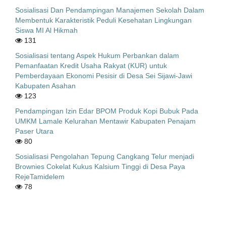
Sosialisasi Dan Pendampingan Manajemen Sekolah Dalam
Membentuk Karakteristik Peduli Kesehatan Lingkungan
Siswa MI Al Hikmah
131
Sosialisasi tentang Aspek Hukum Perbankan dalam
Pemanfaatan Kredit Usaha Rakyat (KUR) untuk
Pemberdayaan Ekonomi Pesisir di Desa Sei Sijawi-Jawi
Kabupaten Asahan
123
Pendampingan Izin Edar BPOM Produk Kopi Bubuk Pada
UMKM Lamale Kelurahan Mentawir Kabupaten Penajam
Paser Utara
80
Sosialisasi Pengolahan Tepung Cangkang Telur menjadi
Brownies Cokelat Kukus Kalsium Tinggi di Desa Paya
RejeTamidelem
78