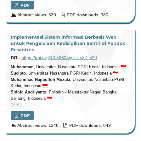
PDF
Abstract views: 530 ,
PDF downloads: 380
Implementasi Sistem Informasi Berbasis Web
untuk Pengelolaan Kedisiplinan Santri di Pondok
Pesantren
DOI:
https://doi.org/10.53624/jsitik.v3i1.529
Muhammad
, Universitas Nusantara PGRI Kediri, Indonesia
Sucipto
, Universitas Nusantara PGRI Kediri, Indonesia
Muhammad Najibulloh Muzaki
, Universitas Nusantara PGRI
Kediri, Indonesia
Sidhiq Andriyanto
, Politeknik Manufaktur Negeri Bangka
Belitung, Indonesia
39-52
PDF
Abstract views: 1248 ,
PDF downloads: 849