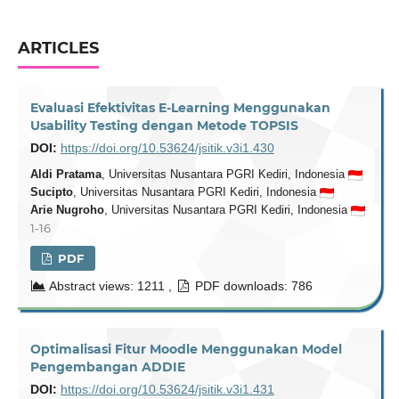
ARTICLES
Evaluasi Efektivitas E-Learning Menggunakan
Usability Testing dengan Metode TOPSIS
DOI:
https://doi.org/10.53624/jsitik.v3i1.430
Aldi Pratama
, Universitas Nusantara PGRI Kediri, Indonesia
Sucipto
, Universitas Nusantara PGRI Kediri, Indonesia
Arie Nugroho
, Universitas Nusantara PGRI Kediri, Indonesia
1-16
PDF
Abstract views: 1211 ,
PDF downloads: 786
Optimalisasi Fitur Moodle Menggunakan Model
Pengembangan ADDIE
DOI:
https://doi.org/10.53624/jsitik.v3i1.431