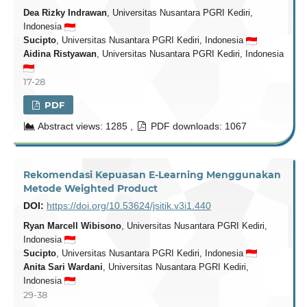
Dea Rizky Indrawan
, Universitas Nusantara PGRI Kediri,
Indonesia
Sucipto
, Universitas Nusantara PGRI Kediri, Indonesia
Aidina Ristyawan
, Universitas Nusantara PGRI Kediri, Indonesia
17-28
PDF
Abstract views: 1285 ,
PDF downloads: 1067
Rekomendasi Kepuasan E-Learning Menggunakan
Metode Weighted Product
DOI:
https://doi.org/10.53624/jsitik.v3i1.440
Ryan Marcell Wibisono
, Universitas Nusantara PGRI Kediri,
Indonesia
Sucipto
, Universitas Nusantara PGRI Kediri, Indonesia
Anita Sari Wardani
, Universitas Nusantara PGRI Kediri,
Indonesia
29-38