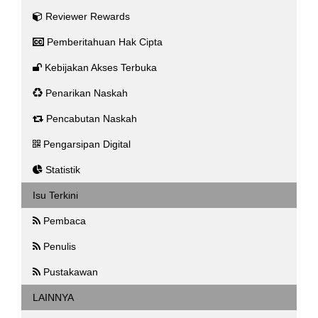
Reviewer Rewards
Pemberitahuan Hak Cipta
Kebijakan Akses Terbuka
Penarikan Naskah
Pencabutan Naskah
Pengarsipan Digital
Statistik
Isu Terkini
Pembaca
Penulis
Pustakawan
LAINNYA