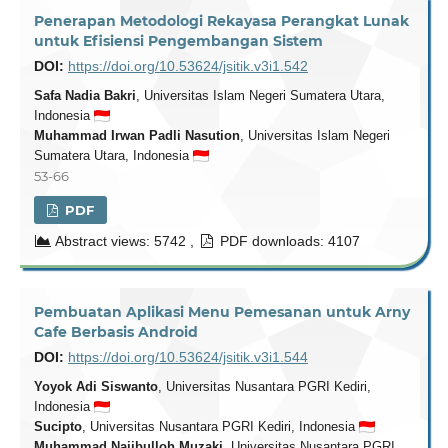
Penerapan Metodologi Rekayasa Perangkat Lunak
untuk Efisiensi Pengembangan Sistem
DOI:
https://doi.org/10.53624/jsitik.v3i1.542
Safa Nadia Bakri
, Universitas Islam Negeri Sumatera Utara,
Indonesia
Muhammad Irwan Padli Nasution
, Universitas Islam Negeri
Sumatera Utara, Indonesia
53-66
PDF
Abstract views: 5742 ,
PDF downloads: 4107
Pembuatan Aplikasi Menu Pemesanan untuk Arny
Cafe Berbasis Android
DOI:
https://doi.org/10.53624/jsitik.v3i1.544
Yoyok Adi Siswanto
, Universitas Nusantara PGRI Kediri,
Indonesia
Sucipto
, Universitas Nusantara PGRI Kediri, Indonesia
Muhammad Najibulloh Muzaki
, Universitas Nusantara PGRI