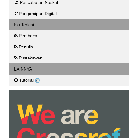
Pencabutan Naskah
Pengarsipan Digital
Isu Terkini
Pembaca
Penulis
Pustakawan
LAINNYA
Tutorial