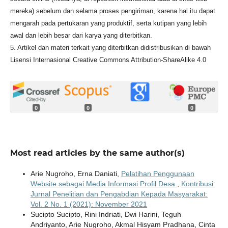
mereka) sebelum dan selama proses pengiriman, karena hal itu dapat
mengarah pada pertukaran yang produktif, serta kutipan yang lebih
awal dan lebih besar dari karya yang diterbitkan.
5. Artikel dan materi terkait yang diterbitkan didistribusikan di bawah
Lisensi Internasional Creative Commons Attribution-ShareAlike 4.0
0
0
0
Most read articles by the same author(s)
Arie Nugroho, Erna Daniati,
Pelatihan Penggunaan
Website sebagai Media Informasi Profil Desa
,
Kontribusi:
Jurnal Penelitian dan Pengabdian Kepada Masyarakat:
Vol. 2 No. 1 (2021): November 2021
Sucipto Sucipto, Rini Indriati, Dwi Harini, Teguh
Andriyanto, Arie Nugroho, Akmal Hisyam Pradhana, Cinta