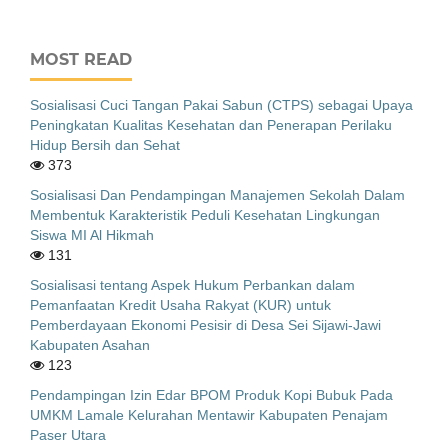
MOST READ
Sosialisasi Cuci Tangan Pakai Sabun (CTPS) sebagai Upaya
Peningkatan Kualitas Kesehatan dan Penerapan Perilaku
Hidup Bersih dan Sehat
373
Sosialisasi Dan Pendampingan Manajemen Sekolah Dalam
Membentuk Karakteristik Peduli Kesehatan Lingkungan
Siswa MI Al Hikmah
131
Sosialisasi tentang Aspek Hukum Perbankan dalam
Pemanfaatan Kredit Usaha Rakyat (KUR) untuk
Pemberdayaan Ekonomi Pesisir di Desa Sei Sijawi-Jawi
Kabupaten Asahan
123
Pendampingan Izin Edar BPOM Produk Kopi Bubuk Pada
UMKM Lamale Kelurahan Mentawir Kabupaten Penajam
Paser Utara