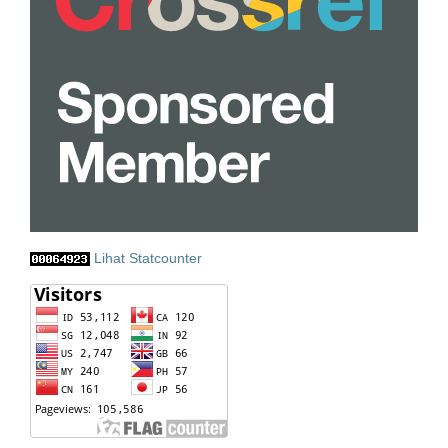
Lihat Statcounter