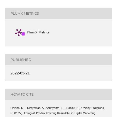
PLUMX METRICS
PlumX Metrics
PUBLISHED
2022-03-21
HOW TO CITE
Firliana, R. ., Ristyawan, A., Andriyanto, T. ., Daniati, E., & Wahyu Nugroho,
R. (2022). Fotografi Produk Katering Kasmilah Go-Digital Marketing.