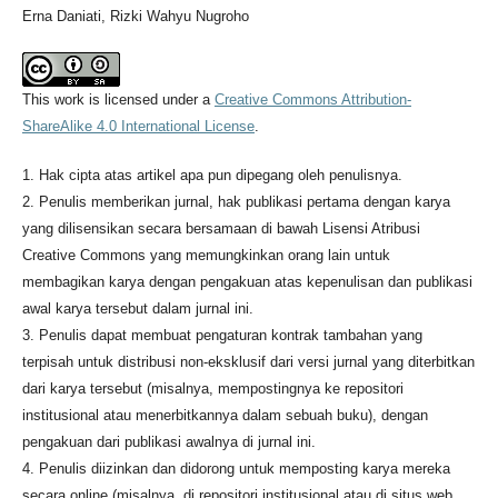
Erna Daniati, Rizki Wahyu Nugroho
This work is licensed under a
Creative Commons Attribution-
ShareAlike 4.0 International License
.
1. Hak cipta atas artikel apa pun dipegang oleh penulisnya.
2. Penulis memberikan jurnal, hak publikasi pertama dengan karya
yang dilisensikan secara bersamaan di bawah Lisensi Atribusi
Creative Commons yang memungkinkan orang lain untuk
membagikan karya dengan pengakuan atas kepenulisan dan publikasi
awal karya tersebut dalam jurnal ini.
3. Penulis dapat membuat pengaturan kontrak tambahan yang
terpisah untuk distribusi non-eksklusif dari versi jurnal yang diterbitkan
dari karya tersebut (misalnya, mempostingnya ke repositori
institusional atau menerbitkannya dalam sebuah buku), dengan
pengakuan dari publikasi awalnya di jurnal ini.
4. Penulis diizinkan dan didorong untuk memposting karya mereka
secara online (misalnya, di repositori institusional atau di situs web