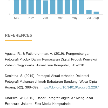
REFERENCES
Agusta, R., & Fatkhurohman, A. (2019). Pengembangan
Fotografi Produk Dalam Pemasaran Digital Produk Konveksi
Zubs di Yogyakarta. Jurnal Ilmu Komputer, 313–318.
Desintha, S. (2019). Persepsi Visual terhadap Dekorasi
Fotografi Makanan di Imah Babaturan Bandung. Waca Cipta
Ruang, 5(2), 388–392.
https://doi.org/10.34010/wcr.v5i2.2287
Dharsito, W. (2016). Dasar Fotografi digital 3 : Menguasai
Exposure. Jakarta: Elex Media Komputindo.