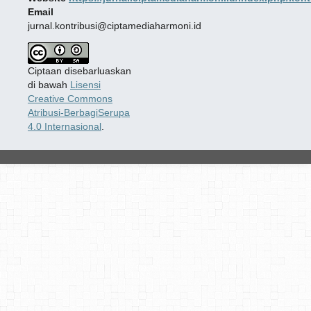
Email
jurnal.kontribusi@ciptamediaharmoni.id
Ciptaan disebarluaskan
di bawah
Lisensi
Creative Commons
Atribusi-BerbagiSerupa
4.0 Internasional
.