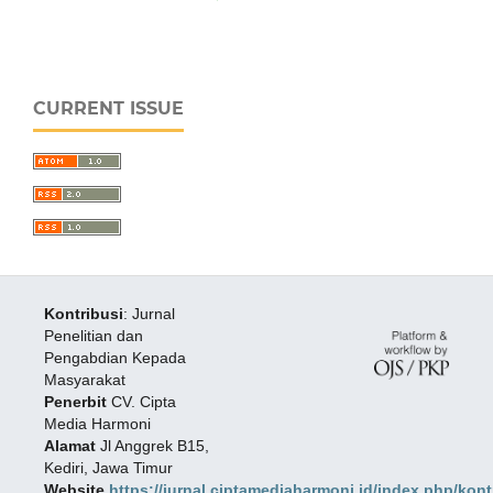
CURRENT ISSUE
Kontribusi
: Jurnal
Penelitian dan
Pengabdian Kepada
Masyarakat
Penerbit
CV. Cipta
Media Harmoni
Alamat
Jl Anggrek B15,
Kediri, Jawa Timur
Website
https://jurnal.ciptamediaharmoni.id/index.php/kont