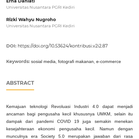
Erna Daniati
Universitas Nusantara PGRI Kediri
Rizki Wahyu Nugroho
Universitas Nusantara PGRI Kediri
DOI:
https://doi.org/10.53624/kontribusi.v2i2.87
Keywords:
sosial media, fotografi makanan, e-commerce
ABSTRACT
Kemajuan teknologi Revoluasi Industri 4.0 dapat menjadi
ancaman bagi pengusaha kecil khususnya UMKM, selain itu
dampak dari pandemi COVID 19 juga semakin menekan
kesejahteraan ekonomi pengusaha kecil. Namun dengan
munculnya era Society 5.0 merupakan jawaban dari rasa